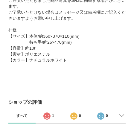
ご注文いただきました商品写真をSNSに掲載する場合がござい
ます。
ご了承いただけない場合はメッセージ又は備考欄にご記入くだ
さいますようお願い申し上げます。
仕様
【サイズ】本体/約360×370×110(mm)
持ち手/約25×470(mm)
【容量】約10ℓ
【素材】ポリエステル
【カラー】ナチュラルホワイト
ショップの評価
すべて
1
0
0