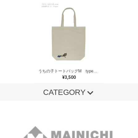
うちの子トートバッグM type－C
¥3,500
CATEGORY
クッションカバー
マウスパッド
エコバッグ
トートバッグM
トートバッグS
コースター
マスク
マグカップ