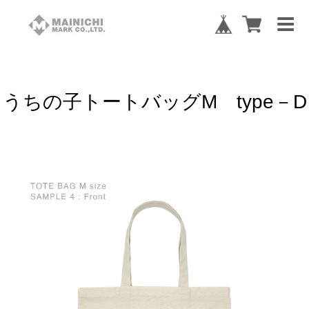
うちの子トートバッグM type－D